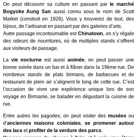
On peut découvrir sa culture en passant par
le marché
Bogyoke Aung San
aussi connu sous le nom de Scott
Market (construit en 1926). Vous y trouverez de tout, des
bijoux, de l’artisanat en passant par des galeries d’arts.
Autre passage incontournable est
Chinatown
, on s’y régale
des odeurs de nourritures, où de multiples stands s’offrent
aux visiteurs de passage.
La
vie nocturne
est aussi
animée
, on peut passer une
bonne soirée dans un bar et à flâner dans la 19ème rue. De
nombreux stands de plats birmans, de barbecues et de
restaurant de plein air s’alignent le long de cette rue. C’est
l’occasion de vivre une expérience unique lors de son
voyage en Birmanie, se balader en dégustant la cuisine de
rue.
Entre autres les pagodes, on peut visiter des
musées
ou
d’
anciennes maisons coloniales
,
se promener autour
des lacs
et
profiter de la verdure des parcs
.