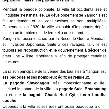
dépareillé, mais n’est pas sans charme.
Pendant la période coloniale, la ville fut occidentalisée et
l’industrie s’est installée. Le développement de Yangon s’est
fait rapidement et les constructions se sont multipliées.
Cependant, en 1930, la ville va subir d’importants dégâts
suite à un tremblement de terre et à un tsunami.
Yangon fut aussi touchée par la Seconde Guerre Mondiale
et l’invasion Japonaise. Suite à ces ravages, la ville est
toujours en reconstruction et le gouvernement à décider de
créer une « liste d’héritage » afin de protéger certaines
structures.
La raison principale de la venue des touristes à Yangon est,
ses
pagodes
et ses
nombreux édifices religieux
.
La pagode Shwedagon
, très impressionnante et lieu
spirituel important de la ville. La
pagode Sule
,
Botahtaung
ou encore
la pagode Chauk Htat Gyi et son boudha
couché
.
Cependant la ville et ses rues ont aussi beaucoup à offrir.