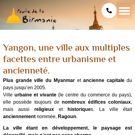
Yangon, une ville aux multiples
facettes entre urbanisme et
ancienneté.
Plus grande ville du Myanmar
et
ancienne capitale
du
pays jusqu’en 2005.
Ville
urbaine et vivante
(le centre du commerce du pays),
elle possède toujours de
nombreux édifices coloniaux
,
mais aussi
religieux
et
historique
s. La ville était
anciennement
nommée,
Ragoun
.
La ville étant en développement, le paysage est