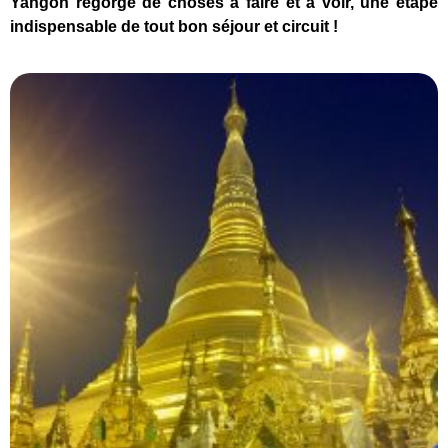
Yangon regorge de choses à faire et à voir, une étape
indispensable de tout bon séjour et circuit !