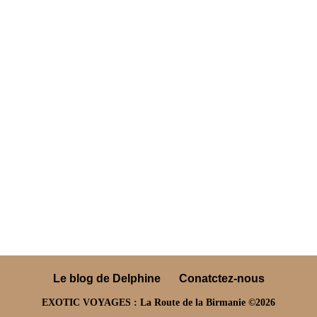
Le blog de Delphine
Conatctez-nous
EXOTIC VOYAGES : La Route de la Birmanie ©2026