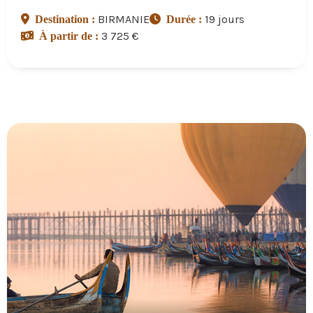
BIRMANIE
19 jours
Destination :
Durée :
3 725 €
À partir de :