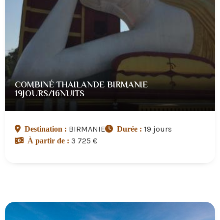
COMBINÉ THAILANDE BIRMANIE
19JOURS/16NUITS
BIRMANIE
19 jours
Destination :
Durée :
3 725 €
À partir de :