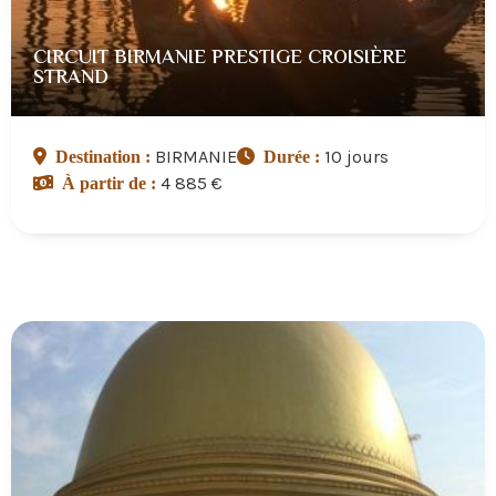
CIRCUIT BIRMANIE PRESTIGE CROISIÈRE
STRAND
BIRMANIE
10 jours
Destination :
Durée :
4 885 €
À partir de :