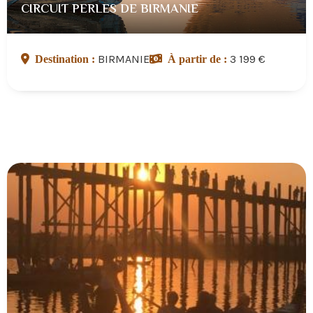
CIRCUIT PERLES DE BIRMANIE
BIRMANIE
3 199 €
Destination :
À partir de :