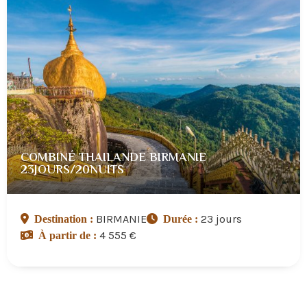
COMBINÉ THAILANDE BIRMANIE
23JOURS/20NUITS
BIRMANIE
23 jours
Destination :
Durée :
4 555 €
À partir de :