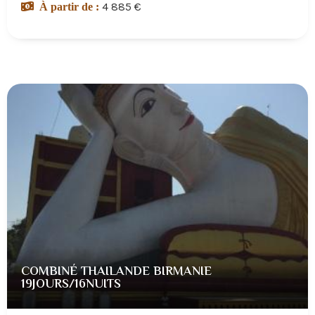
4 885 €
À partir de :
COMBINÉ THAILANDE BIRMANIE
19JOURS/16NUITS