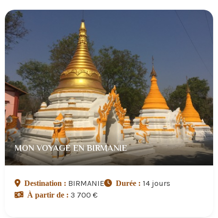
MON VOYAGE EN BIRMANIE
BIRMANIE
14 jours
Destination :
Durée :
3 700 €
À partir de :