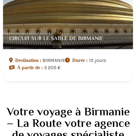
CIRCUIT SUR LE SABLE DE BIRMANIE
BIRMANIE
15 jours
Destination :
Durée :
3 205 €
À partir de :
Votre voyage à Birmanie
– La Route votre agence
de voyages spécialiste